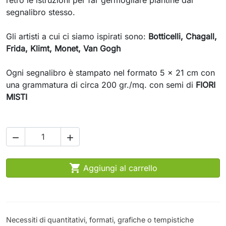
retro le istruzioni per far germogliare piantine dal
segnalibro stesso.
Gli artisti a cui ci siamo ispirati sono:
Botticelli, Chagall,
Frida, Klimt, Monet, Van Gogh
Ogni segnalibro è stampato nel formato 5 x 21 cm con
una grammatura di circa 200 gr./mq. con semi di
FIORI
MISTI



Aggiungi al carrello
Necessiti di quantitativi, formati, grafiche o tempistiche