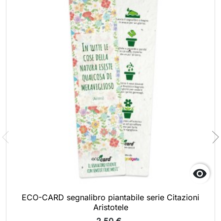

ECO-CARD segnalibro piantabile serie Citazioni
Aristotele
2,50 €