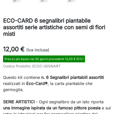
ECO-CARD 6 segnalibri piantabile
assortiti serie artistiche con semi di fiori
misti
12,00 €
(Iva inclusa)
Prezzo più basso nei 30 giorni precedenti 12,00 € (0%)
Codice Prodotto:
ECOC-SEGNART
Questo kit contiene
n. 6 Segnalibri piantabili assortiti
realizzati in
Eco-Card®
, la carta piantabile che
germoglia.
SERIE ARTISTICI
- Ogni segnalibro da un lato riporta
una immagine ispirata da un famoso pittore poesia
e sul