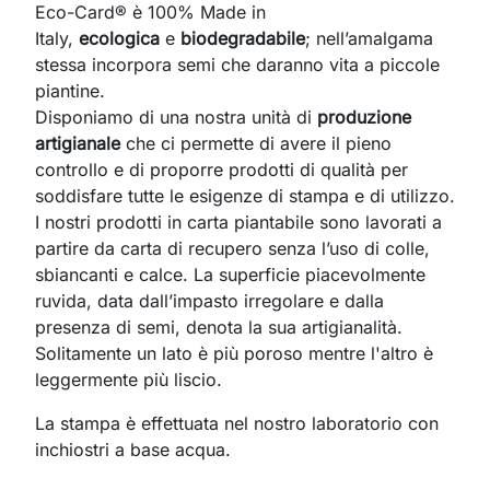
Eco-Card® è 100% Made in
Italy,
ecologica
e
biodegradabile
; nell’amalgama
stessa incorpora semi che daranno vita a piccole
piantine.
Disponiamo di una nostra unità di
produzione
artigianale
che ci permette di avere il pieno
controllo e di proporre prodotti di qualità per
soddisfare tutte le esigenze di stampa e di utilizzo.
I nostri prodotti in carta piantabile sono lavorati a
partire da carta di recupero senza l’uso di colle,
sbiancanti e calce. La superficie piacevolmente
ruvida, data dall’impasto irregolare e dalla
presenza di semi, denota la sua artigianalità.
Solitamente un lato è più poroso mentre l'altro è
leggermente più liscio.
La stampa è effettuata nel nostro laboratorio con
inchiostri a base acqua.