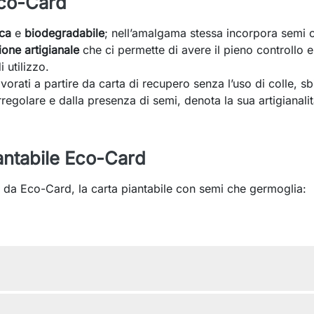
Eco-Card
ca
e
biodegradabile
; nell’amalgama stessa incorpora semi c
one artigianale
che ci permette di avere il pieno controllo e
 utilizzo.
lavorati a partire da carta di recupero senza l’uso di colle, s
regolare e dalla presenza di semi, denota la sua artigianali
antabile Eco-Card
 da Eco-Card, la carta piantabile con semi che germoglia: