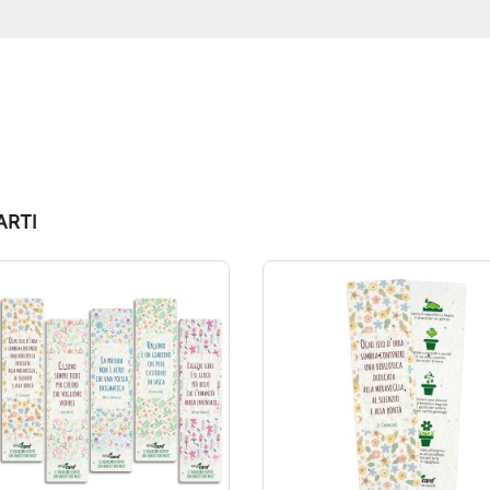
ARTI
aldo!