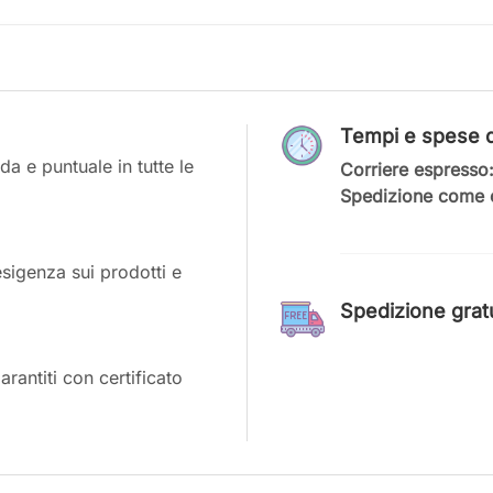
Tempi e spese d
a e puntuale in tutte le
Corriere espresso
Spedizione come c
esigenza sui prodotti e
Spedizione gratui
antiti con certificato