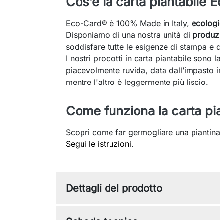
Cos’è la carta piantabile 
Eco-Card® è 100% Made in Italy,
ecologi
Disponiamo di una nostra unità di
produzi
soddisfare tutte le esigenze di stampa e di
I nostri prodotti in carta piantabile sono 
piacevolmente ruvida, data dall’impasto ir
mentre l'altro è leggermente più liscio.
Come funziona la carta pi
Scopri come far germogliare una piantina
Segui le istruzioni
.
Dettagli del prodotto