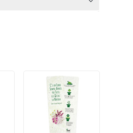
In saldo!