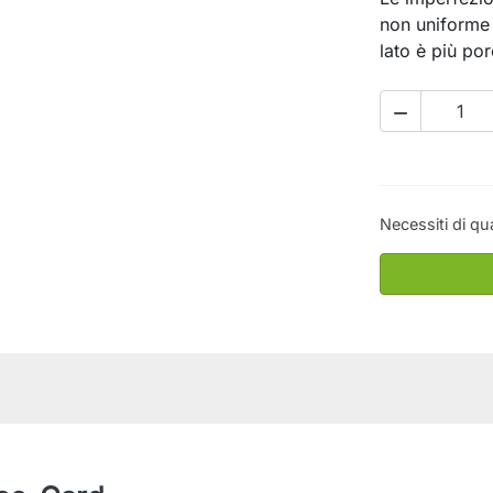
non uniforme 
lato è più por

Necessiti di qu