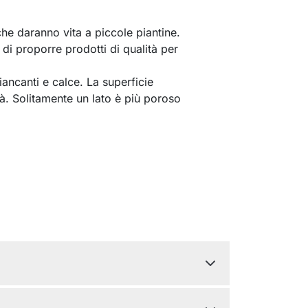
he daranno vita a piccole piantine.
 di proporre prodotti di qualità per
biancanti e calce. La superficie
tà. Solitamente un lato è più poroso