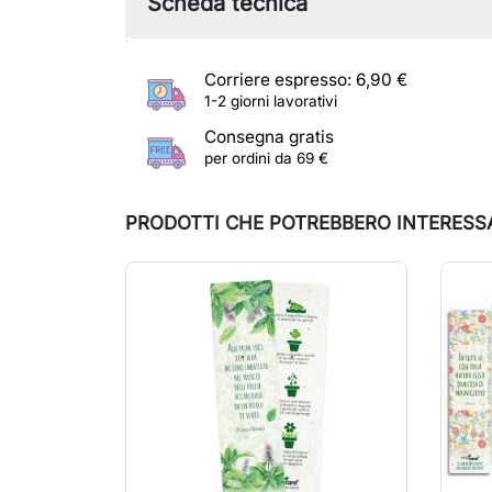
Scheda tecnica
Corriere espresso: 6,90 €
1-2 giorni lavorativi
Consegna gratis
per ordini da 69 €
PRODOTTI CHE POTREBBERO INTERESS
In s