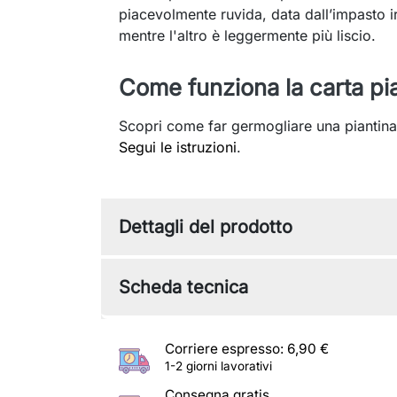
piacevolmente ruvida, data dall’impasto ir
mentre l'altro è leggermente più liscio.
Come funziona la carta pi
Scopri come far germogliare una piantina
Segui le istruzioni
.
Dettagli del prodotto
Scheda tecnica
Corriere espresso: 6,90 €
1-2 giorni lavorativi
Consegna gratis