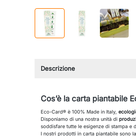
Descrizione
Cos’è la carta piantabile 
Eco-Card® è 100% Made in Italy,
ecologi
Disponiamo di una nostra unità di
produzi
soddisfare tutte le esigenze di stampa e di
I nostri prodotti in carta piantabile sono 