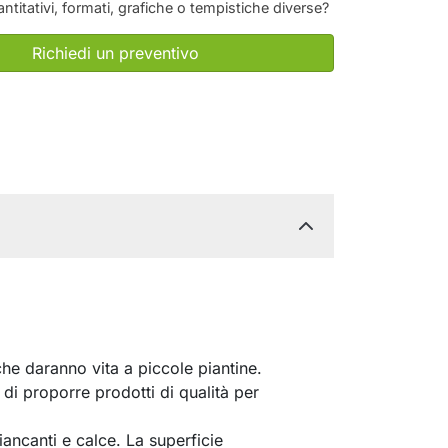
antitativi, formati, grafiche o tempistiche diverse?
Richiedi un preventivo
he daranno vita a piccole piantine.
 di proporre prodotti di qualità per
biancanti e calce. La superficie