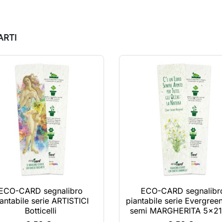
ARTI
ECO-CARD segnalibro
ECO-CARD segnalibr
antabile serie ARTISTICI
piantabile serie Evergree
Botticelli
semi MARGHERITA 5x21