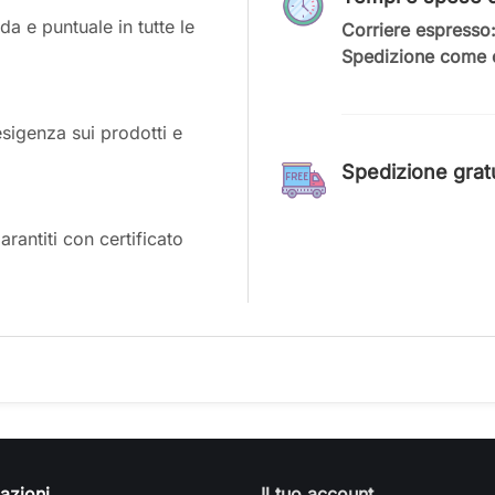
a e puntuale in tutte le
Corriere espresso
Spedizione come c
esigenza sui prodotti e
Spedizione gratui
antiti con certificato
azioni
Il tuo account