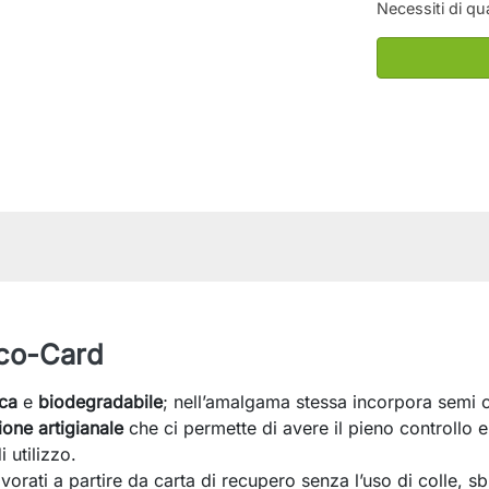
Necessiti di qu
Eco-Card
ca
e
biodegradabile
; nell’amalgama stessa incorpora semi c
one artigianale
che ci permette di avere il pieno controllo e
 utilizzo.
lavorati a partire da carta di recupero senza l’uso di colle, s