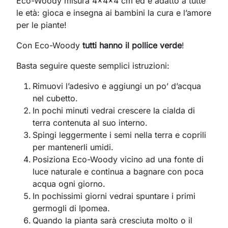
Eco-Woody misura 4x4x4 cm ed è adatto a tutte
le età: gioca e insegna ai bambini la cura e l’amore
per le piante!
Con Eco-Woody
tutti hanno il pollice verde
!
Basta seguire queste semplici istruzioni:
Rimuovi l’adesivo e aggiungi un po’ d’acqua
nel cubetto.
In pochi minuti vedrai crescere la cialda di
terra contenuta al suo interno.
Spingi leggermente i semi nella terra e coprili
per mantenerli umidi.
Posiziona Eco-Woody vicino ad una fonte di
luce naturale e continua a bagnare con poca
acqua ogni giorno.
In pochissimi giorni vedrai spuntare i primi
germogli di Ipomea.
Quando la pianta sarà cresciuta molto o il