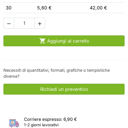
30
5,60 €
42,00 €



Aggiungi al carrello
Necessiti di quantitativi, formati, grafiche o tempistiche
diverse?
Richiedi un preventivo
Corriere espresso: 6,90 €
1-2 giorni lavorativi