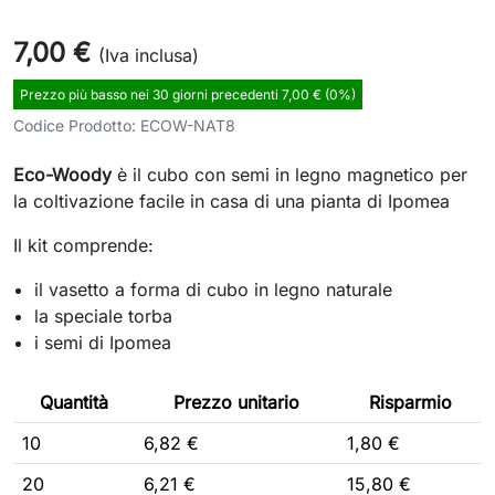
7,00 €
(Iva inclusa)
Prezzo più basso nei 30 giorni precedenti 7,00 € (0%)
Codice Prodotto:
ECOW-NAT8
Eco-Woody
è il cubo con semi in legno magnetico per
la coltivazione facile in casa di una pianta di Ipomea
Il kit comprende:
il vasetto a forma di cubo in legno naturale
la speciale torba
i semi di Ipomea
Quantità
Prezzo unitario
Risparmio
10
6,82 €
1,80 €
20
6,21 €
15,80 €