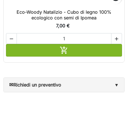
Eco-Woody Natalizio - Cubo di legno 100%
ecologico con semi di Ipomea
7,00 €



Aggiungi al carrello
✉
Richiedi un preventivo
▼