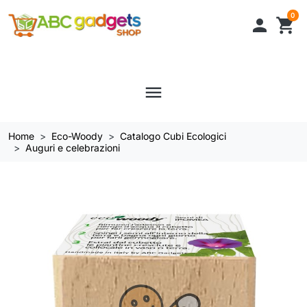
0

shopping_cart
menu
Home
Eco-Woody
Catalogo Cubi Ecologici
Auguri e celebrazioni