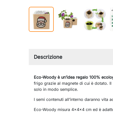
Descrizione
Eco-Woody è un’idea regalo 100% ecologi
frigo grazie al magnete di cui è dotato. I
solo in modo semplice.
I semi contenuti all’interno daranno vita 
Eco-Woody misura 4x4x4 cm ed è adatto a t