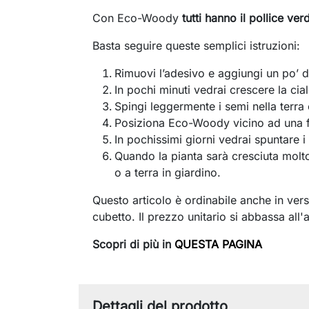
Con Eco-Woody
tutti hanno il pollice ver
Basta seguire queste semplici istruzioni:
Rimuovi l’adesivo e aggiungi un po’ d
In pochi minuti vedrai crescere la cia
Spingi leggermente i semi nella terra 
Posiziona Eco-Woody vicino ad una f
In pochissimi giorni vedrai spuntare 
Quando la pianta sarà cresciuta molto 
o a terra in giardino.
Questo articolo è ordinabile anche in ver
cubetto. Il prezzo unitario si abbassa all
Scopri di più in
QUESTA PAGINA
Dettagli del prodotto