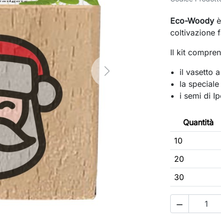
Eco-Woody
è
coltivazione 
Il kit compre
il vasetto 
Next
la speciale
i semi di 
Quantità
10
20
30
