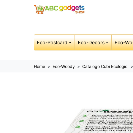
Eco-Postcard
Eco-Decors
Eco-Wo
Home
Eco-Woody
Catalogo Cubi Ecologici