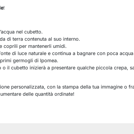
de
!
’acqua nel cubetto.
lda di terra contenuta al suo interno.
e coprili per mantenerli umidi.
onte di luce naturale e continua a bagnare con poca acqua
i primi germogli di Ipomea.
o il cubetto inizierà a presentare qualche piccola crepa, sa
sione personalizzata, con la stampa della tua immagine o fr
'aumentare delle quantità ordinate!