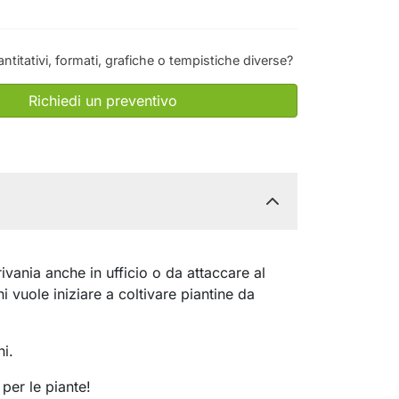
antitativi, formati, grafiche o tempistiche diverse?
Richiedi un preventivo
ivania anche in ufficio o da attaccare al
i vuole iniziare a coltivare piantine da
ni.
per le piante!