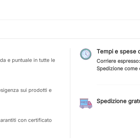
Tempi e spese d
a e puntuale in tutte le
Corriere espresso
Spedizione come c
esigenza sui prodotti e
Spedizione gratui
antiti con certificato