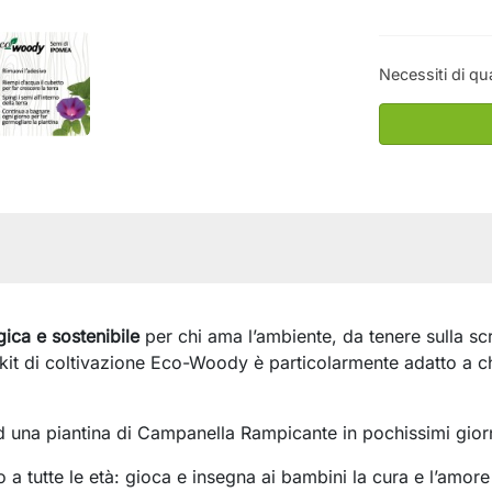
Necessiti di qu
ca e sostenibile
per chi ama l’ambiente, da tenere sulla scr
l kit di coltivazione Eco-Woody è particolarmente adatto a ch
ad una piantina di Campanella Rampicante in pochissimi gior
utte le età: gioca e insegna ai bambini la cura e l’amore 