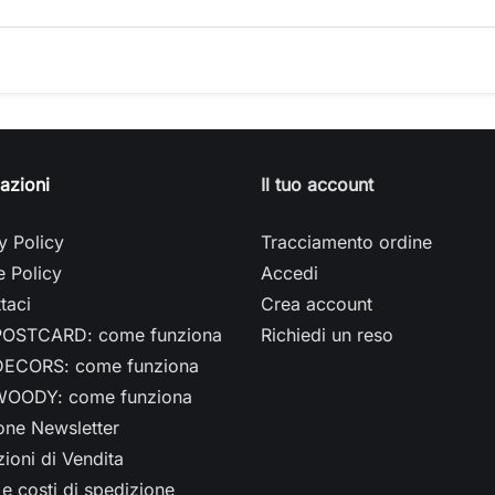
azioni
Il tuo account
y Policy
Tracciamento ordine
 Policy
Accedi
taci
Crea account
OSTCARD: come funziona
Richiedi un reso
ECORS: come funziona
OODY: come funziona
ione Newsletter
ioni di Vendita
e costi di spedizione