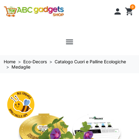
0

shopping_cart
menu
Home
Eco-Decors
Catalogo Cuori e Palline Ecologiche
Medaglie