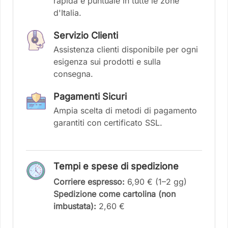
rapida e puntuale in tutte le zone
d'Italia.
Servizio Clienti
Assistenza clienti disponibile per ogni
esigenza sui prodotti e sulla
consegna.
Pagamenti Sicuri
Ampia scelta di metodi di pagamento
garantiti con certificato SSL.
Tempi e spese di spedizione
Corriere espresso:
6,90 € (1–2 gg)
Spedizione come cartolina (non
imbustata):
2,60 €