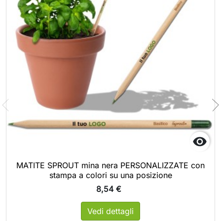

MATITE SPROUT mina nera PERSONALIZZATE con
stampa a colori su una posizione
8,54 €
Vedi dettagli