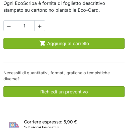
Ogni EcoScriba è fornita di foglietto descrittivo
stampato su cartoncino piantabile Eco-Card.



Aggiungi al carrello
Necessiti di quantitativi, formati, grafiche o tempistiche
diverse?
Richiedi un preventivo
Corriere espresso: 6,90 €
1-2 giorni lavorativi