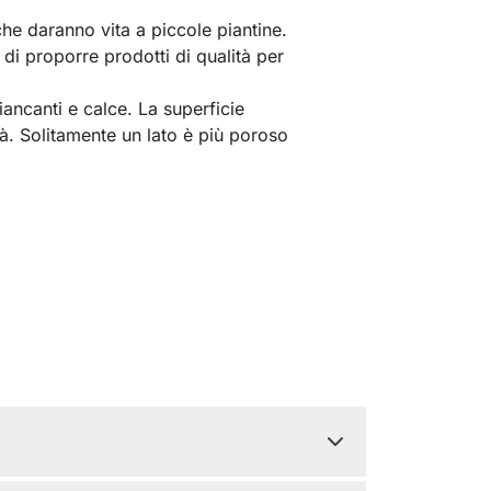
he daranno vita a piccole piantine.
 di proporre prodotti di qualità per
biancanti e calce. La superficie
tà. Solitamente un lato è più poroso