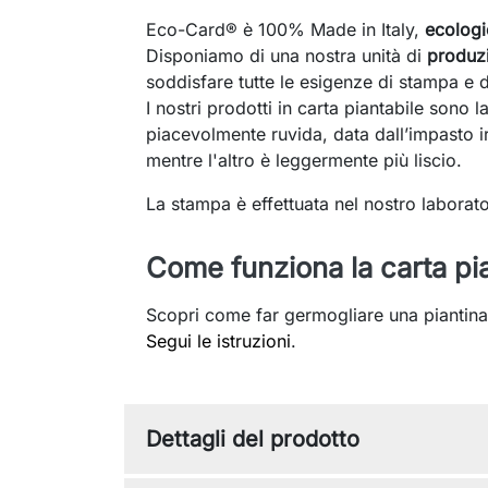
Eco-Card® è 100% Made in Italy,
ecologi
Disponiamo di una nostra unità di
produzi
soddisfare tutte le esigenze di stampa e di
I nostri prodotti in carta piantabile sono 
piacevolmente ruvida, data dall’impasto ir
mentre l'altro è leggermente più liscio.
La stampa è effettuata nel nostro laborato
Come funziona la carta pi
Scopri come far germogliare una piantina
Segui le istruzioni
.
Dettagli del prodotto