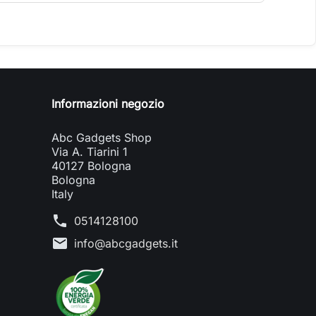
Informazioni negozio
Abc Gadgets Shop
Via A. Tiarini 1
40127 Bologna
Bologna
Italy
phone
0514128100
mail
info@abcgadgets.it