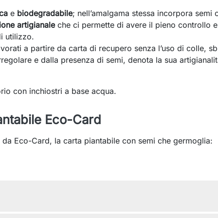
ca
e
biodegradabile
; nell’amalgama stessa incorpora semi c
one artigianale
che ci permette di avere il pieno controllo e
 utilizzo.
lavorati a partire da carta di recupero senza l’uso di colle, s
regolare e dalla presenza di semi, denota la sua artigianali
rio con inchiostri a base acqua.
antabile Eco-Card
 da Eco-Card, la carta piantabile con semi che germoglia: