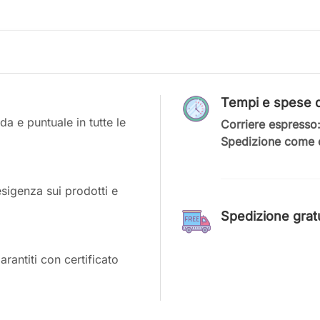
Tempi e spese d
a e puntuale in tutte le
Corriere espresso
Spedizione come c
esigenza sui prodotti e
Spedizione gratui
antiti con certificato