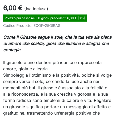
6,00 €
(Iva inclusa)
Prezzo più basso nei 30 giorni precedenti 6,00 € (0%)
Codice Prodotto:
ECOP-25GIRAS
Come il Girasole segue il sole, che la tua vita sia piena
di amore che scalda, gioia che illumina e allegria che
contagia
Il girasole è uno dei fiori più iconici e rappresenta
amore, gioia e allegria.
Simboleggia l'ottimismo e la positività, poiché si volge
sempre verso il sole, cercando la luce anche nei
momenti più bui. Il girasole è associato alla felicità e
alla riconoscenza, e la sua crescita vigorosa e la sua
forma radiosa sono emblemi di calore e vita. Regalare
un girasole significa portare un messaggio di affetto e
gratitudine, trasmettendo un’energia positiva che