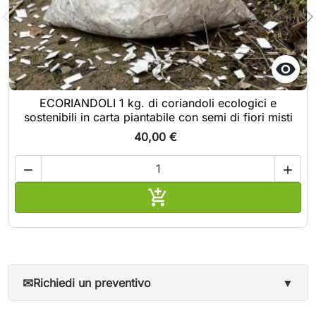

ECORIANDOLI 1 kg. di coriandoli ecologici e
sostenibili in carta piantabile con semi di fiori misti
40,00 €



Aggiungi al carrello
✉
Richiedi un preventivo
▼