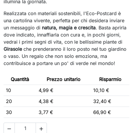
illumina la giornata.
Realizzata con materiali sostenibili, l'Eco-Postcard è
una cartolina vivente, perfetta per chi desidera inviare
un messaggio di
natura, magia e crescita
. Basta aprirla
dove indicato, innaffiarla con cura e, in pochi giorni,
vedrai i primi segni di vita, con le bellissime piante di
Girasole
che prenderanno il loro posto nel tuo giardino
o vaso. Un regalo che non solo emoziona, ma
contribuisce a portare un po' di verde nel mondo!
Quantità
Prezzo unitario
Risparmio
10
4,99 €
10,10 €
20
4,38 €
32,40 €
30
3,77 €
66,90 €

