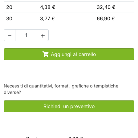
20
4,38 €
32,40 €
30
3,77 €
66,90 €



Aggiungi al carrello
Necessiti di quantitativi, formati, grafiche o tempistiche
diverse?
Richiedi un preventivo