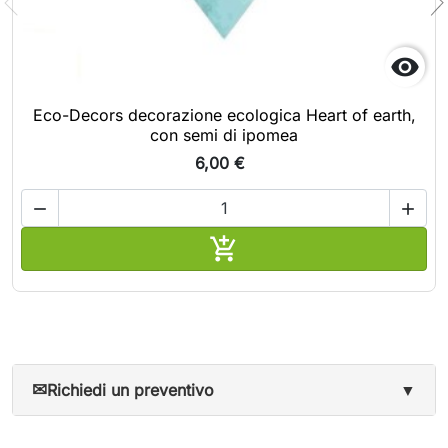

Eco-Decors decorazione ecologica Heart of earth,
con semi di ipomea
6,00 €



Aggiungi al carrello
✉
Richiedi un preventivo
▼