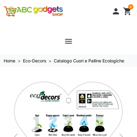
0

shopping_cart
menu
Home
Eco-Decors
Catalogo Cuori e Palline Ecologiche