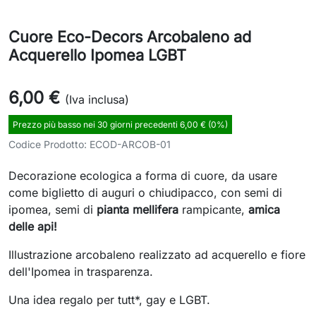
Cuore Eco-Decors Arcobaleno ad
Acquerello Ipomea LGBT
6,00 €
(Iva inclusa)
Prezzo più basso nei 30 giorni precedenti 6,00 € (0%)
Codice Prodotto:
ECOD-ARCOB-01
Decorazione ecologica a forma di cuore, da usare
come biglietto di auguri o chiudipacco, con semi di
ipomea, semi di
pianta mellifera
rampicante,
amica
delle api!
Illustrazione arcobaleno realizzato ad acquerello e fiore
dell'Ipomea in trasparenza.
Una idea regalo per tutt*, gay e LGBT.