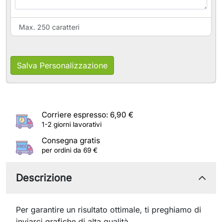
Max. 250 caratteri
Salva Personalizzazione
Corriere espresso: 6,90 €
1-2 giorni lavorativi
Consegna gratis
per ordini da 69 €
Descrizione
Per garantire un risultato ottimale, ti preghiamo di
inviarci grafiche di alta qualità.