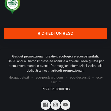
RICHIEDI UN RESO
Gadget promozionali creativi, ecologici e ecosostenibili.
Da 20 anni aiutiamo imprese ed agenzie a trovare l’
idea giusta
per
promuovere marchi e eventi. Per maggiori informazioni visita i siti
dedicati ai nostri
articoli promozionali:
abcgadgets.it
–
eco-postcard.com
–
eco-decors.it
–
eco-
card.it
P.IVA 02108001203