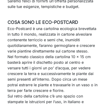
Saremo felici di fornirti un'offerta personalizzata
sulle tue esigenze, tempistiche e budget.
COSA SONO LE ECO-POSTCARD
Eco-Postcard è una cartolina ecologica brevettata
in tutto il mondo, realizzata in cartone alveolare
contenente terriccio e semi che, inumiditi
quotidianamente, faranno germogliare e crescere
varie piantine direttamente sul cartone stesso.
Nel formato classico della cartolina 10 x 15 cm
basterà aprire il dischetto posto al centro e
versare tutti i giorni un po’ d’acqua, per vedere
crescere la terra e successivamente le piante dai
semi presenti all’interno. Dopo circa un mese
potrai estrarre le piante e travasarle in un vaso o in
terra per farle crescere e fiorire.
Sul retro della cartolina c’è uno spazio con
stampate le istruzioni per l’uso, in italiano e