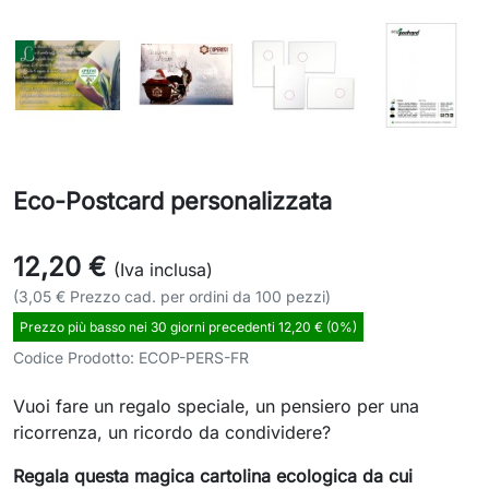
Eco-Postcard personalizzata
12,20 €
(Iva inclusa)
(3,05 € Prezzo cad. per ordini da 100 pezzi)
Prezzo più basso nei 30 giorni precedenti 12,20 € (0%)
Codice Prodotto:
ECOP-PERS-FR
Vuoi fare un regalo speciale, un pensiero per una
ricorrenza, un ricordo da condividere?
Regala questa magica cartolina ecologica da cui