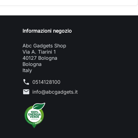
Informazioni negozio
Abc Gadgets Shop
Via A. Tiarini 1
40127 Bologna
Bologna
Italy
phone
0514128100
mail
info@abcgadgets.it