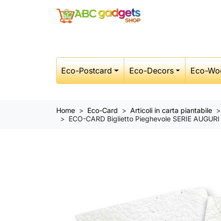
Eco-Postcard
Eco-Decors
Eco-Wo
Home
Eco-Card
Articoli in carta piantabile
ECO-CARD Biglietto Pieghevole SERIE AUGURI 