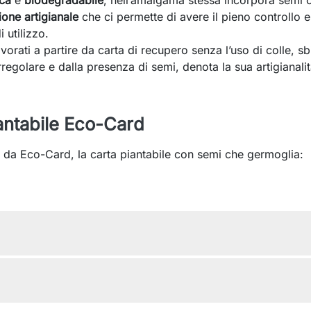
one artigianale
che ci permette di avere il pieno controllo e
 utilizzo.
lavorati a partire da carta di recupero senza l’uso di colle, s
regolare e dalla presenza di semi, denota la sua artigianali
antabile Eco-Card
 da Eco-Card, la carta piantabile con semi che germoglia: