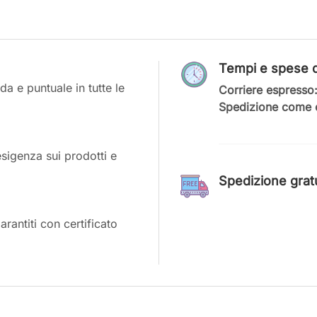
Tempi e spese d
a e puntuale in tutte le
Corriere espresso
Spedizione come c
esigenza sui prodotti e
Spedizione gratui
antiti con certificato