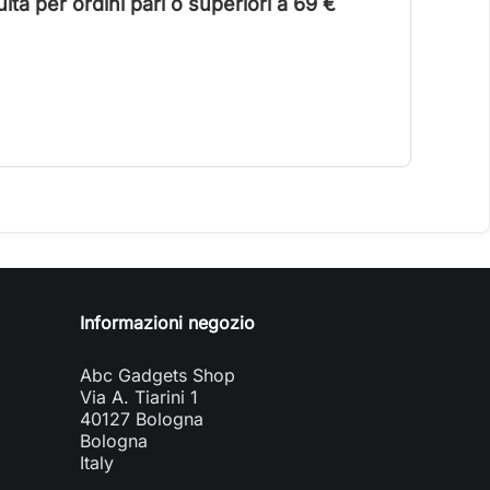
ta per ordini pari o superiori a 6
9 €
Informazioni negozio
Abc Gadgets Shop
Via A. Tiarini 1
40127 Bologna
Bologna
Italy