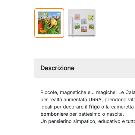
Descrizione
Piccole, magnetiche e… magiche! Le Cal
per realtà aumentata URRÀ, prendono vi
Ideali per decorare il
frigo
o la cameretta
bomboniere
per battesimo o nascita.
Un pensierino simpatico, educativo e tutto