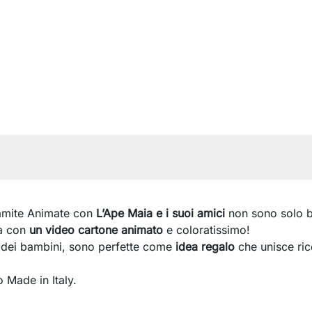
amite Animate con
L’Ape Maia e i suoi amici
non sono solo b
ta con
un video cartone animato
e coloratissimo!
 dei bambini, sono perfette come
idea regalo
che unisce ri
 Made in Italy.