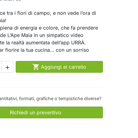
ice tra i fiori di campo, e non vede l’ora di
ia!
piena di energia e colore, che fa prendere
o de L’Ape Maia in un simpatico video
te la realtà aumentata dell’app URRÀ.
ar fiorire la tua cucina… con un sorriso

Aggiungi al carrello

antitativi, formati, grafiche o tempistiche diverse?
Richiedi un preventivo