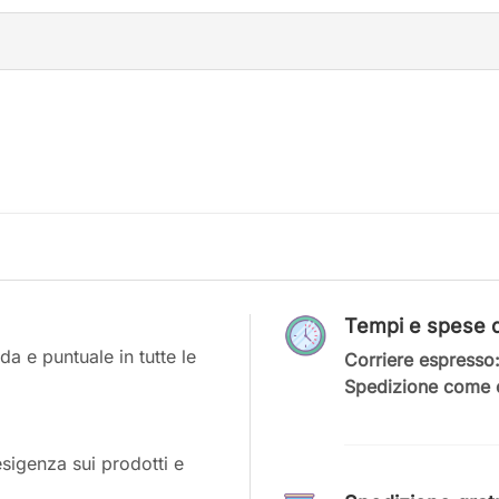
Tempi e spese d
a e puntuale in tutte le
Corriere espresso
Spedizione come c
esigenza sui prodotti e