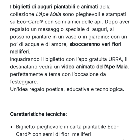
I
biglietti di auguri piantabili e animati
della
collezione
L’Ape Maia
sono pieghevoli e stampati
su Eco-Card® con semi amici delle api. Dopo aver
regalato un messaggio speciale di auguri, si
possono piantare in un vaso o in giardino: con un
po’ di acqua e di amore,
sbocceranno veri fiori
melliferi
.
Inquadrando il biglietto con l’app gratuita URRÀ, il
destinatario vedrà un
video animato
dell’Ape Maia
,
perfettamente a tema con l’occasione da
festeggiare.
Un’idea regalo poetica, educativa e tecnologica.
Caratteristiche tecniche:
Biglietto pieghevole in carta piantabile Eco-
Card® con semi di fiori melliferi