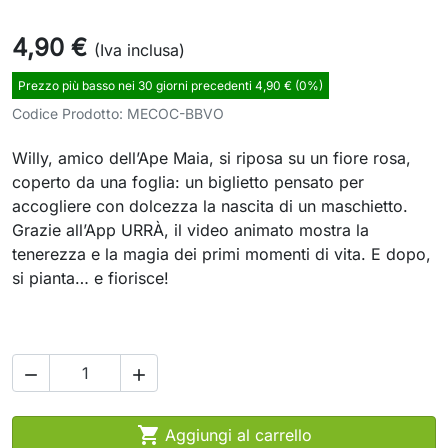
4,90 €
(Iva inclusa)
Prezzo più basso nei 30 giorni precedenti 4,90 € (0%)
Codice Prodotto:
MECOC-BBVO
Willy, amico dell’Ape Maia, si riposa su un fiore rosa,
coperto da una foglia: un biglietto pensato per
accogliere con dolcezza la nascita di un maschietto.
Grazie all’App URRÀ, il video animato mostra la
tenerezza e la magia dei primi momenti di vita. E dopo,
si pianta… e fiorisce!



Aggiungi al carrello