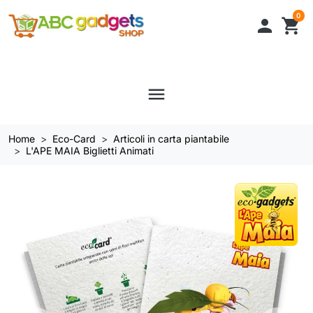
0

shopping_cart
menu
Home
Eco-Card
Articoli in carta piantabile
L'APE MAIA Biglietti Animati