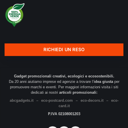
RICHIEDI UN RESO
Gadget promozionali creativi, ecologici e ecosostenibili.
Da 20 anni aiutiamo imprese ed agenzie a trovare l’
idea giusta
per
promuovere marchi e eventi. Per maggiori informazioni visita i siti
dedicati ai nostri
articoli promozionali:
abcgadgets.it
–
eco-postcard.com
–
eco-decors.it
–
eco-
card.it
P.IVA 02108001203