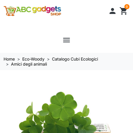
0

shopping_cart
menu
Home
Eco-Woody
Catalogo Cubi Ecologici
Amici degli animali