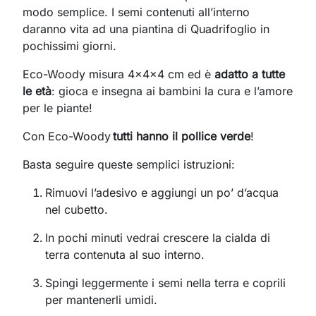
modo semplice.
I semi contenuti all’interno
daranno vita ad una piantina di
Quadrifoglio
in
pochissimi giorni.
Eco-Woody misura 4x4x4 cm ed è
adatto a tutte
le età
: gioca e insegna ai bambini la cura e l’amore
per le piante!
Con Eco-Woody
tutti hanno il pollice verde
!
Basta seguire queste semplici istruzioni:
Rimuovi l’adesivo e aggiungi un po’ d’acqua
nel cubetto.
In pochi minuti vedrai crescere la cialda di
terra contenuta al suo interno.
Spingi leggermente i semi nella terra e coprili
per mantenerli umidi.